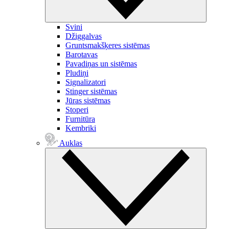
Svini
Džiggalvas
Gruntsmakšķeres sistēmas
Barotavas
Pavadiņas un sistēmas
Pludiņi
Signalizatori
Stinger sistēmas
Jūras sistēmas
Stoperi
Furnitūra
Kembriki
Auklas