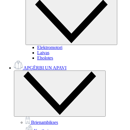
Elektromotori
Laivas
Eholotes
APĢĒRBI UN APAVI
Brienambikses