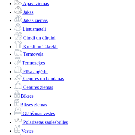
Apavi ziemas
Jakas
Jakas ziemas
Lietusmēteļi
Cimdi un dūraiņi
Krekli un T-krekli
Termoveļa
Termozeķes
Flīsa apģērbi
Cepures un bandanas
Cepures ziemas
Bikses
Bikses ziemas
Glābšanas vestes
Polarizētās saulesbrilles
Vestes