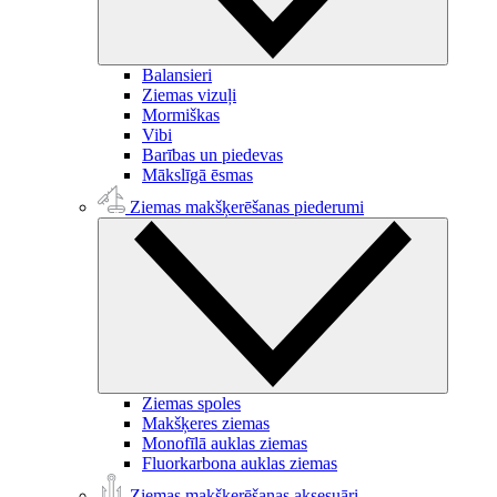
Balansieri
Ziemas vizuļi
Mormiškas
Vibi
Barības un piedevas
Mākslīgā ēsmas
Ziemas makšķerēšanas piederumi
Ziemas spoles
Makšķeres ziemas
Monofīlā auklas ziemas
Fluorkarbona auklas ziemas
Ziemas makšķerēšanas aksesuāri