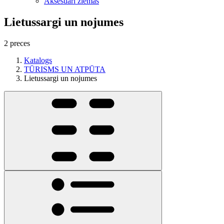
Aksesuāri ziemas
Lietussargi un nojumes
2 preces
Katalogs
TŪRISMS UN ATPŪTA
Lietussargi un nojumes