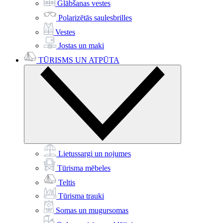
Glābšanas vestes
Polarizētās saulesbrilles
Vestes
Jostas un maki
TŪRISMS UN ATPŪTA
Lietussargi un nojumes
Tūrisma mēbeles
Teltis
Tūrisma trauki
Somas un mugursomas