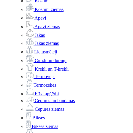
Kostīmi
Kostīmi ziemas
Apavi
Apavi ziemas
Jakas
Jakas ziemas
Lietusmēteļi
Cimdi un dūraiņi
Krekli un T-krekli
Termoveļa
Termozeķes
Flīsa apģērbi
Cepures un bandanas
Cepures ziemas
Bikses
Bikses ziemas