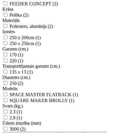
FEEDER CONCEPT (2)
Krāsa
Pelēka (2)
Materiāls
Poliesters, alumīnijs (2)
Izmērs
250 x 200cm (1)
250 x 250cm (1)
Garums (cm.)
170 (1)
220 (1)
Transportējamais garums (cm.)
135 x 13 (1)
Diametrs (cm.)
250 (2)
Modelis
SPACE MASTER FLATBACK (1)
SQUARE MAKER BROLLY (1)
Svars (kg.)
2.3 (1)
2.8 (1)
Ūdens izturība (mm)
3000 (2)