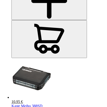
10.95 €
Kaste Meiho 388SD