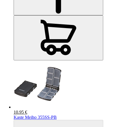
10.95 €
Kaste Meiho 355SS-PB