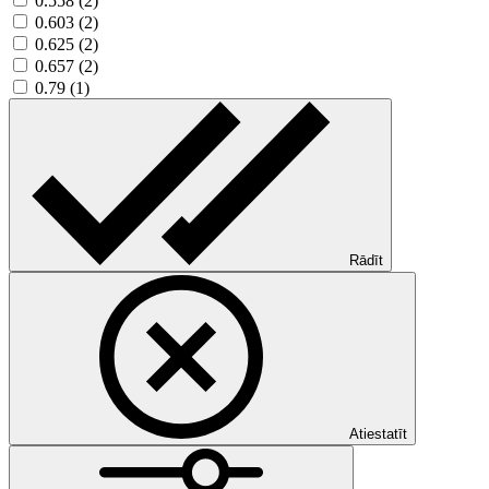
0.558 (2)
0.603 (2)
0.625 (2)
0.657 (2)
0.79 (1)
Rādīt
Atiestatīt