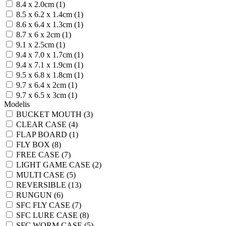
8.4 x 2.0cm (1)
8.5 x 6.2 x 1.4cm (1)
8.6 x 6.4 x 1.3cm (1)
8.7 x 6 x 2cm (1)
9.1 x 2.5cm (1)
9.4 x 7.0 x 1.7cm (1)
9.4 x 7.1 x 1.9cm (1)
9.5 x 6.8 x 1.8cm (1)
9.7 x 6.4 x 2cm (1)
9.7 x 6.5 x 3cm (1)
Modelis
BUCKET MOUTH (3)
CLEAR CASE (4)
FLAP BOARD (1)
FLY BOX (8)
FREE CASE (7)
LIGHT GAME CASE (2)
MULTI CASE (5)
REVERSIBLE (13)
RUNGUN (6)
SFC FLY CASE (7)
SFC LURE CASE (8)
SFC WORM CASE (5)