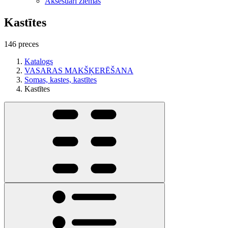
Aksesuāri ziemas
Kastītes
146 preces
Katalogs
VASARAS MAKŠĶERĒŠANA
Somas, kastes, kastītes
Kastītes