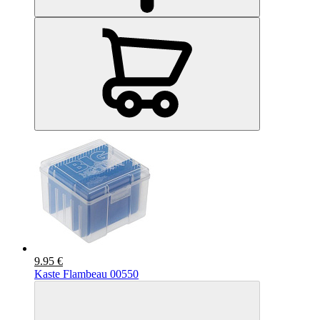
9.95 €
Kaste Flambeau 00550