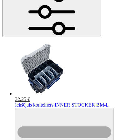
32.25 €
Iekšējais konteiners INNER STOCKER BM-L