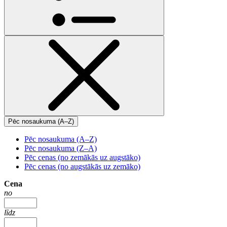
Pēc nosaukuma (A–Z)
Pēc nosaukuma (A–Z)
Pēc nosaukuma (Z–A)
Pēc cenas (no zemākās uz augstāko)
Pēc cenas (no augstākās uz zemāko)
Cena
no
līdz