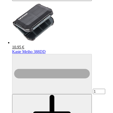
10.95 €
Kaste Meiho 388DD