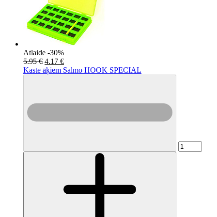
Atlaide -30%
5.95 €
4.17 €
Kaste āķiem Salmo HOOK SPECIAL