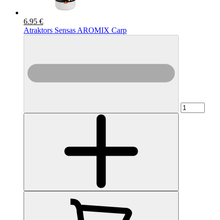
6.95 €
Atraktors Sensas AROMIX Carp