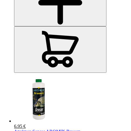
6.95 €