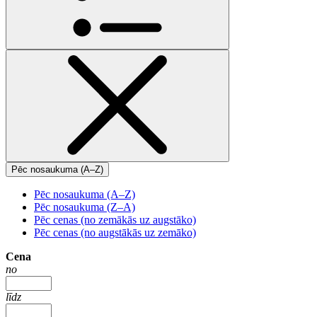
Pēc nosaukuma (A–Z)
Pēc nosaukuma (A–Z)
Pēc nosaukuma (Z–A)
Pēc cenas (no zemākās uz augstāko)
Pēc cenas (no augstākās uz zemāko)
Cena
no
līdz