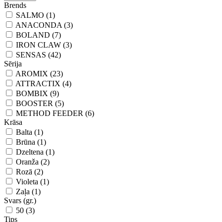
Brends
SALMO (1)
ANACONDA (3)
BOLAND (7)
IRON CLAW (3)
SENSAS (42)
Sērija
AROMIX (23)
ATTRACTIX (4)
BOMBIX (9)
BOOSTER (5)
METHOD FEEDER (6)
Krāsa
Balta (1)
Brūna (1)
Dzeltena (1)
Oranža (2)
Rozā (2)
Violeta (1)
Zaļa (1)
Svars (gr.)
50 (3)
Tips