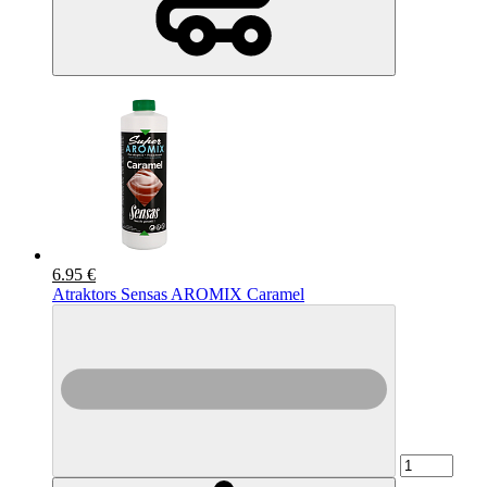
6.95 €
Atraktors Sensas AROMIX Caramel