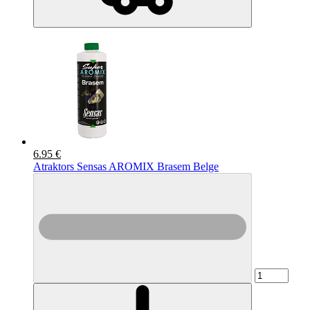
6.95 €
Atraktors Sensas AROMIX Brasem Belge