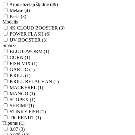
Aromatizētāji šķidrie (49)
Melase (4)
Pasta (3)
Modelis
4K CLOUD BOOSTER (3)
POWER FLASH (6)
UV BOOSTER (3)
Smarža
BLOODWORM (1)
CORN (1)
FISH MIX (1)
GARLIC (1)
KRILL (1)
KRILL BELACHAN (1)
MACKEREL (1)
MANGO (1)
SCOPEX (1)
SHRIMP (1)
STINKY FISH (1)
TIGERNUT (1)
Tilpums (l.)
0.07 (3)