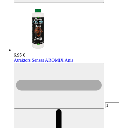
6.95 €
Atraktors Sensas AROMIX Anis