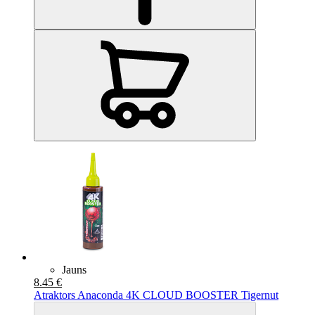
Jauns
8.45 €
Atraktors Anaconda 4K CLOUD BOOSTER Tigernut