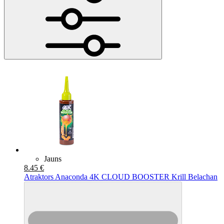
Jauns
8.45 €
Atraktors Anaconda 4K CLOUD BOOSTER Krill Belachan