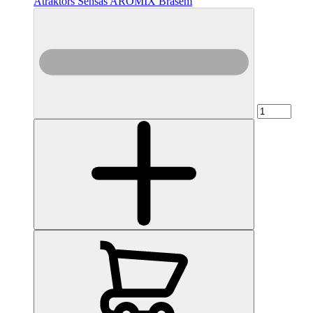
Atraktors Sensas AROMIX Brasem