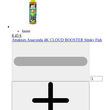
Jauns
8.45 €
Atraktors Anaconda 4K CLOUD BOOSTER Stinky Fish