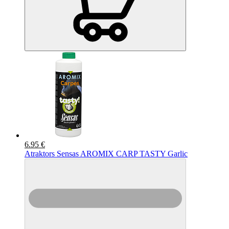
6.95 €
Atraktors Sensas AROMIX CARP TASTY Garlic