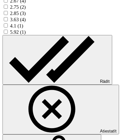
2.67 (4)
2.75 (2)
2.85 (3)
3.63 (4)
4.1 (1)
5.92 (1)
Rādīt
Atiestatīt