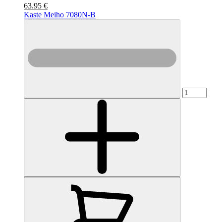
63.95 €
Kaste Meiho 7080N-B