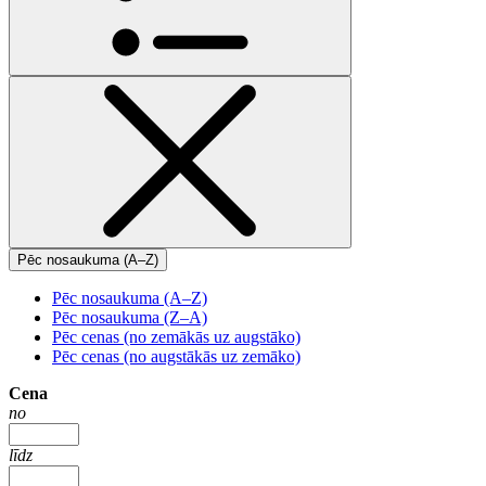
Pēc nosaukuma (A–Z)
Pēc nosaukuma (A–Z)
Pēc nosaukuma (Z–A)
Pēc cenas (no zemākās uz augstāko)
Pēc cenas (no augstākās uz zemāko)
Cena
no
līdz