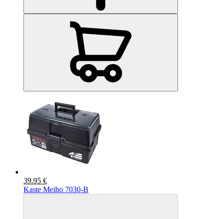
39.95 €
Kaste Meiho 7030-B