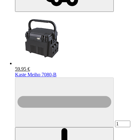
59.95 €
Kaste Meiho 7080-B