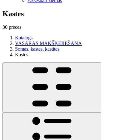
Aksesuāri ziemas
Kastes
30 preces
Katalogs
VASARAS MAKŠĶERĒŠANA
Somas, kastes, kastītes
Kastes