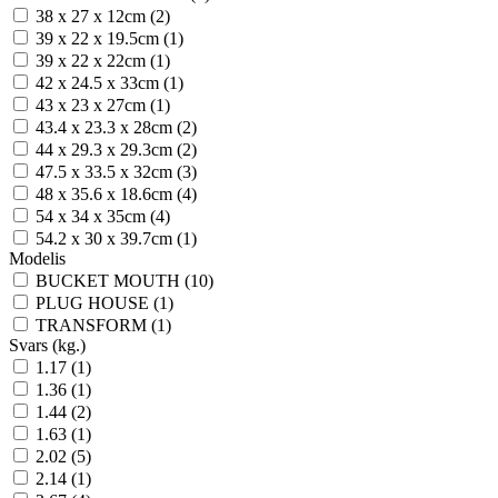
38 x 27 x 12cm (2)
39 x 22 x 19.5cm (1)
39 x 22 x 22cm (1)
42 x 24.5 x 33cm (1)
43 x 23 x 27cm (1)
43.4 x 23.3 x 28cm (2)
44 x 29.3 x 29.3cm (2)
47.5 x 33.5 x 32cm (3)
48 x 35.6 x 18.6cm (4)
54 x 34 x 35cm (4)
54.2 x 30 x 39.7cm (1)
Modelis
BUCKET MOUTH (10)
PLUG HOUSE (1)
TRANSFORM (1)
Svars (kg.)
1.17 (1)
1.36 (1)
1.44 (2)
1.63 (1)
2.02 (5)
2.14 (1)