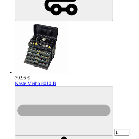
79.95 €
Kaste Meiho 8010-B