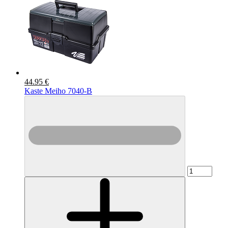
44.95 €
Kaste Meiho 7040-B