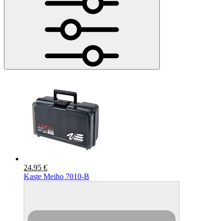
24.95 €
Kaste Meiho 7010-B