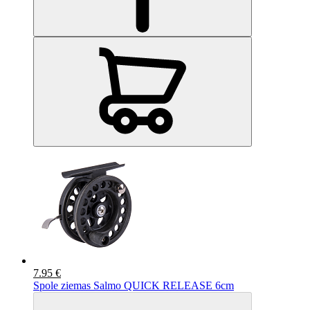
7.95 €
Spole ziemas Salmo QUICK RELEASE 6cm