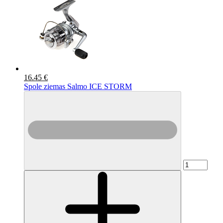
16.45 €
Spole ziemas Salmo ICE STORM