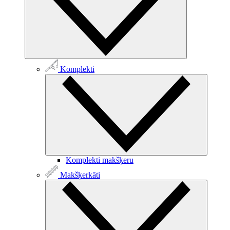
Komplekti
Komplekti makšķeru
Makšķerkāti