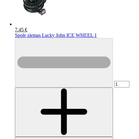
7.45 €
Spole ziemas Lucky John ICE WHEEL 1