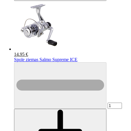
14.95 €
Spole ziemas Salmo Supreme ICE