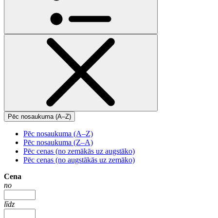
Pēc nosaukuma (A–Z)
Pēc nosaukuma (A–Z)
Pēc nosaukuma (Z–A)
Pēc cenas (no zemākās uz augstāko)
Pēc cenas (no augstākās uz zemāko)
Cena
no
līdz