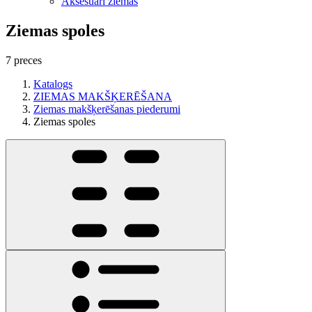
Aksesuāri ziemas
Ziemas spoles
7 preces
Katalogs
ZIEMAS MAKŠĶERĒŠANA
Ziemas makšķerēšanas piederumi
Ziemas spoles