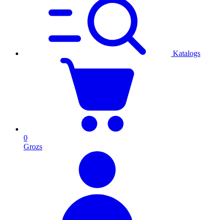
Katalogs
0
Grozs