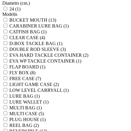
Diametrs (cm.)
24 (1)
Modelis
BUCKET MOUTH (13)
CARABINER LURE BAG (1)
CATFISH BAG (1)
CLEAR CASE (4)
D-BOX TACKLE BAG (1)
DOUBLE ROD SLEEVE (3)
EVA HARD TACKLE CONTAINER (2)
EVA WP TACKLE CONTAINER (1)
FLAP BOARD (1)
FLY BOX (8)
FREE CASE (7)
LIGHT GAME CASE (2)
LOW LEVEL CARRYALL (1)
LURE BAG (1)
LURE WALLET (1)
MULTI BAG (1)
MULTI CASE (5)
PLUG HOUSE (1)
REEL BAG (2)