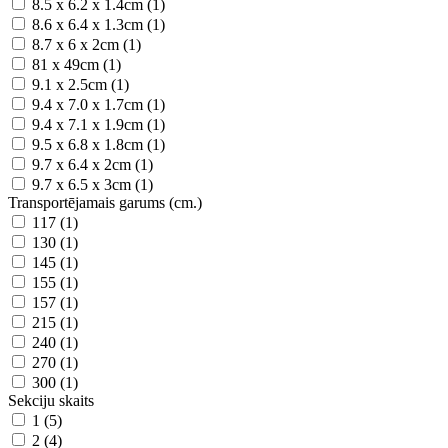
8.5 x 6.2 x 1.4cm (1)
8.6 x 6.4 x 1.3cm (1)
8.7 x 6 x 2cm (1)
81 x 49cm (1)
9.1 x 2.5cm (1)
9.4 x 7.0 x 1.7cm (1)
9.4 x 7.1 x 1.9cm (1)
9.5 x 6.8 x 1.8cm (1)
9.7 x 6.4 x 2cm (1)
9.7 x 6.5 x 3cm (1)
Transportējamais garums (cm.)
117 (1)
130 (1)
145 (1)
155 (1)
157 (1)
215 (1)
240 (1)
270 (1)
300 (1)
Sekciju skaits
1 (5)
2 (4)