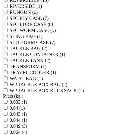
REVERSIBLE (13)
RIVERSIDE (1)
RUNGUN (6)
SFC FLY CASE (7)
SFC LURE CASE (8)
SFC WORM CASE (5)
SLING BAG (1)
SLIT FORM CASE (7)
TACKLE BAG (2)
TACKLE CONTAINER (1)
TACKLE TANK (2)
TRANSFORM (1)
TRAVEL COOLER (1)
WAIST BAG (1)
WP TACKLE BOX BAG (2)
WP TACKLE BOX RUCKSACK (1)
Svars (kg.)
0.033 (1)
0.04 (1)
0.043 (1)
0.044 (1)
0.049 (3)
0.064 (4)