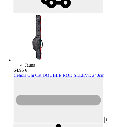
Jauns
64.95 €
Čehols Uni Cat DOUBLE ROD SLEEVE 240cm