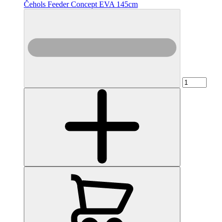
Čehols Feeder Concept EVA 145cm