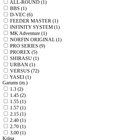
ALL-ROUND (1)
BBS (1)
D-VEC (6)
FEEDER MASTER (1)
INFINITY SYSTEM (1)
MK Adventure (1)
NORFIN ORIGINAL (1)
PRO SERIES (9)
PROREX (5)
SHIRASU (1)
URBAN (1)
VERSUS (72)
YASEI (1)
Garums (m.)
1.3 (2)
1.45 (2)
1.55 (1)
1.57 (1)
2.15 (1)
2.40 (1)
2.70 (1)
3.00 (1)
Krāsa