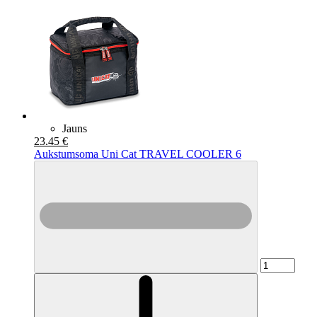
Jauns
23.45 €
Aukstumsoma Uni Cat TRAVEL COOLER 6