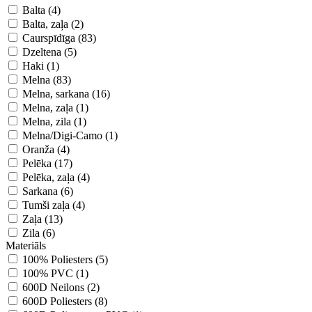
Balta (4)
Balta, zaļa (2)
Caurspīdīga (83)
Dzeltena (5)
Haki (1)
Melna (83)
Melna, sarkana (16)
Melna, zaļa (1)
Melna, zila (1)
Melna/Digi-Camo (1)
Oranža (4)
Pelēka (17)
Pelēka, zaļa (4)
Sarkana (6)
Tumši zaļa (4)
Zaļa (13)
Zila (6)
Materiāls
100% Poliesters (5)
100% PVC (1)
600D Neilons (2)
600D Poliesters (8)