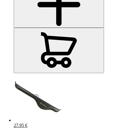
27.95 €