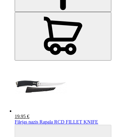
19.95 €
Filejas nazis Rapala RCD FILLET KNIFE