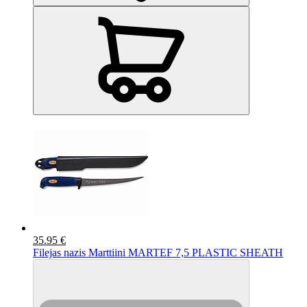
35.95 €
Filejas nazis Marttiini MARTEF 7,5 PLASTIC SHEATH