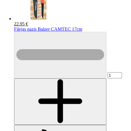
22.95 €
Filejas nazis Balzer CAMTEC 17cm