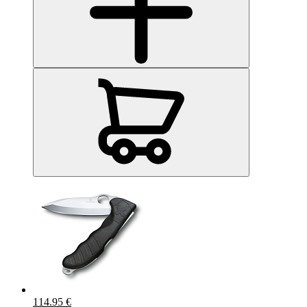
114.95 €