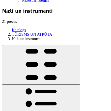
Aksesuāri ziemas
Naži un instrumenti
21 preces
Katalogs
TŪRISMS UN ATPŪTA
Naži un instrumenti