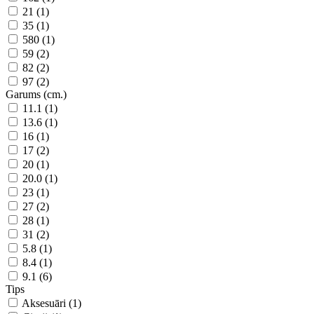
21 (1)
35 (1)
580 (1)
59 (2)
82 (2)
97 (2)
Garums (cm.)
11.1 (1)
13.6 (1)
16 (1)
17 (2)
20 (1)
20.0 (1)
23 (1)
27 (2)
28 (1)
31 (2)
5.8 (1)
8.4 (1)
9.1 (6)
Tips
Aksesuāri (1)