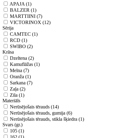
APAJA (1)
BALZER (1)
MARTTIINI (7)
VICTORINOX (12)
Sērija
CAMTEC (1)
RCD (1)
SWIBO (2)
Krāsa
Dzeltena (2)
Kamuflāžas (1)
Melna (7)
Oranža (1)
Sarkana (7)
Zaļa (2)
Zila (1)
Materiāls
Nerūsējošais tērauds (14)
Nerūsējošais tērauds, gumija (6)
Nerūsējošais tērauds, stikla šķiedra (1)
Svars (gr.)
105 (1)
162 (1)