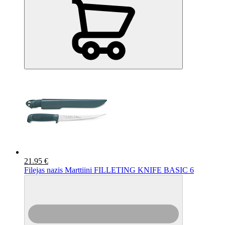
21.95 €
Filejas nazis Marttiini FILLETING KNIFE BASIC 6