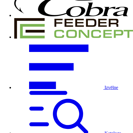
Izvēlne