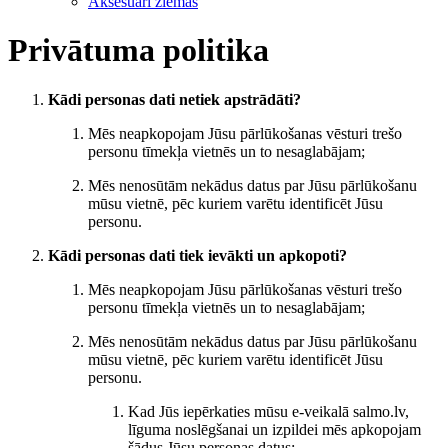
Aksesuāri ziemas
Privātuma politika
Kādi personas dati netiek apstrādāti?
Mēs neapkopojam Jūsu pārlūkošanas vēsturi trešo
personu tīmekļa vietnēs un to nesaglabājam;
Mēs nenosūtām nekādus datus par Jūsu pārlūkošanu
mūsu vietnē, pēc kuriem varētu identificēt Jūsu
personu.
Kādi personas dati tiek ievākti un apkopoti?
Mēs neapkopojam Jūsu pārlūkošanas vēsturi trešo
personu tīmekļa vietnēs un to nesaglabājam;
Mēs nenosūtām nekādus datus par Jūsu pārlūkošanu
mūsu vietnē, pēc kuriem varētu identificēt Jūsu
personu.
Kad Jūs iepērkaties mūsu e-veikalā salmo.lv,
līguma noslēgšanai un izpildei mēs apkopojam
šādus Jūsu personas datus: