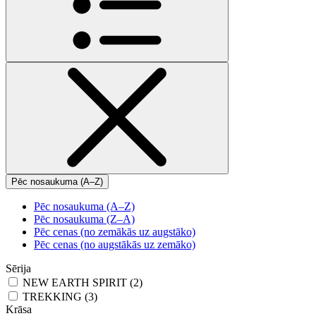
Pēc nosaukuma (A–Z)
Pēc nosaukuma (A–Z)
Pēc nosaukuma (Z–A)
Pēc cenas (no zemākās uz augstāko)
Pēc cenas (no augstākās uz zemāko)
Sērija
NEW EARTH SPIRIT (2)
TREKKING (3)
Krāsa