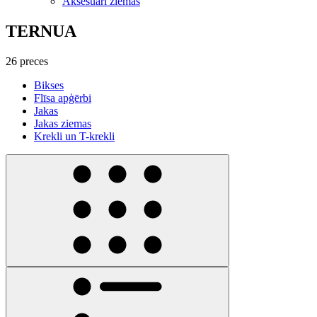
Aksesuāri ziemas
TERNUA
26 preces
Bikses
Flīsa apģērbi
Jakas
Jakas ziemas
Krekli un T-krekli