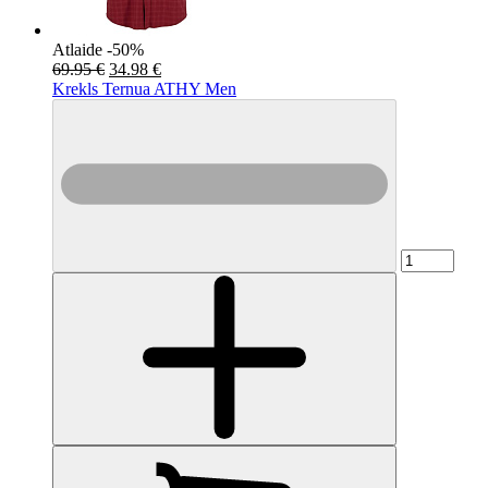
Atlaide -50%
69.95 €
34.98 €
Krekls Ternua ATHY Men