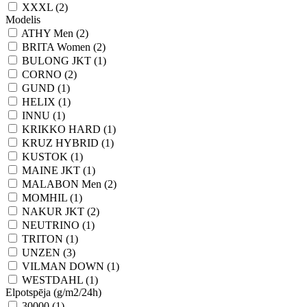
XXXL (2)
Modelis
ATHY Men (2)
BRITA Women (2)
BULONG JKT (1)
CORNO (2)
GUND (1)
HELIX (1)
INNU (1)
KRIKKO HARD (1)
KRUZ HYBRID (1)
KUSTOK (1)
MAINE JKT (1)
MALABON Men (2)
MOMHIL (1)
NAKUR JKT (2)
NEUTRINO (1)
TRITON (1)
UNZEN (3)
VILMAN DOWN (1)
WESTDAHL (1)
Elpotspēja (g/m2/24h)
30000 (1)