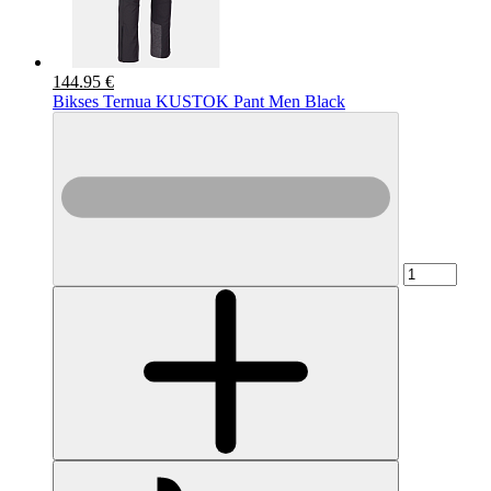
144.95 €
Bikses Ternua KUSTOK Pant Men Black