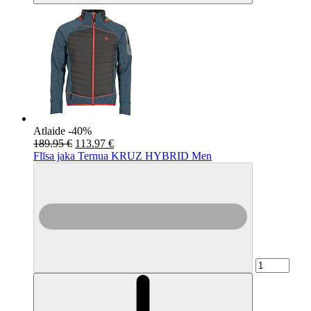
Atlaide -40%
189.95 €
113.97 €
Flīsa jaka Ternua KRUZ HYBRID Men