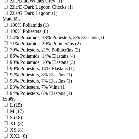
Zila/Blue/Whales Grey (1)
Zila/D-Dark Lagoon Checks (1)
Zila/G-Dark Lagoon (1)
Materiāls
100% Poliamīds (1)
100% Poliesters (8)
54% Poliamīds, 38% Poliesters, 8% Elastāns (1)
71% Poliamīds, 29% Poliuterāns (2)
79% Poliesters, 21% Poliuterāns (2)
86% Poliamīds, 14% Elastāns (4)
90% Poliamīds, 10% Elastāns (3)
90% Poliesters, 10% Elastāns (1)
92% Poliesters, 8% Elastāns (1)
93% Poliesters, 7% Elastāns (1)
93% Poliesters, 7% Vilna (1)
94% Poliesters, 6% Elastāns (1)
Izmērs
L (15)
M (17)
S (18)
XL (8)
XS (8)
XXL (6)