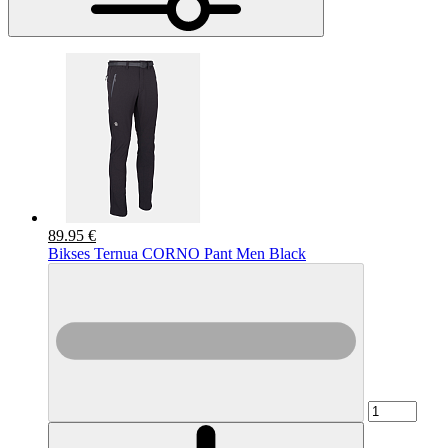
89.95 €
Bikses Ternua CORNO Pant Men Black