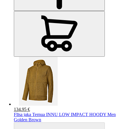
134.95 €
Flīsa jaka Ternua INNU LOW IMPACT HOODY Men
Golden Brown