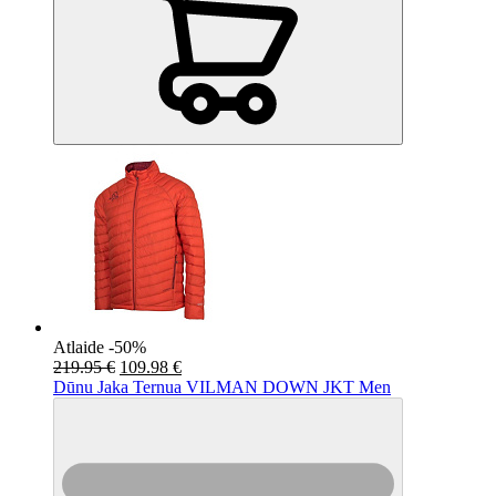
Atlaide -50%
219.95 €
109.98 €
Dūnu Jaka Ternua VILMAN DOWN JKT Men