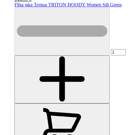
Flīsa jaka Ternua TRITON HOODY Women Silt Green