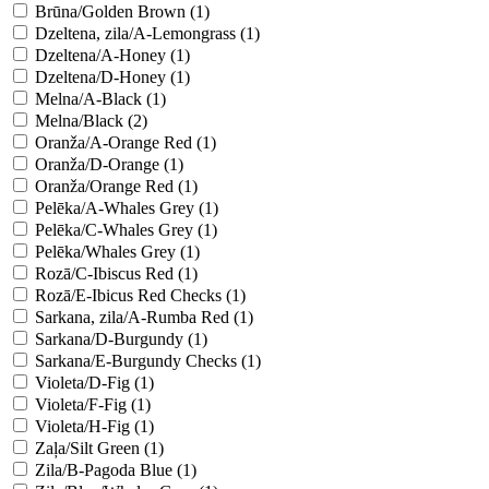
Brūna/Golden Brown (1)
Dzeltena, zila/A-Lemongrass (1)
Dzeltena/A-Honey (1)
Dzeltena/D-Honey (1)
Melna/A-Black (1)
Melna/Black (2)
Oranža/A-Orange Red (1)
Oranža/D-Orange (1)
Oranža/Orange Red (1)
Pelēka/A-Whales Grey (1)
Pelēka/C-Whales Grey (1)
Pelēka/Whales Grey (1)
Rozā/C-Ibiscus Red (1)
Rozā/E-Ibicus Red Checks (1)
Sarkana, zila/A-Rumba Red (1)
Sarkana/D-Burgundy (1)
Sarkana/E-Burgundy Checks (1)
Violeta/D-Fig (1)
Violeta/F-Fig (1)
Violeta/H-Fig (1)
Zaļa/Silt Green (1)
Zila/B-Pagoda Blue (1)