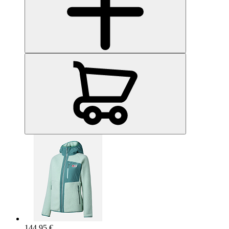
144.95 €