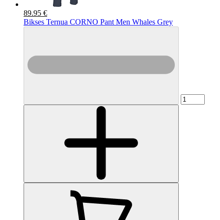
89.95 €
Bikses Ternua CORNO Pant Men Whales Grey