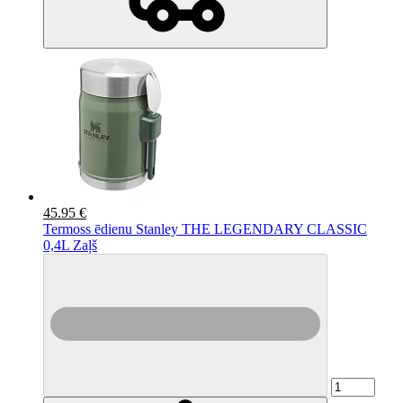
45.95 €
Termoss ēdienu Stanley THE LEGENDARY CLASSIC
0,4L Zaļš