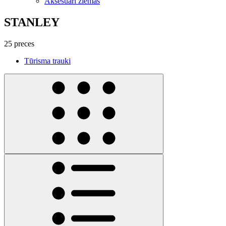
Aksesuāri ziemas
STANLEY
25 preces
Tūrisma trauki