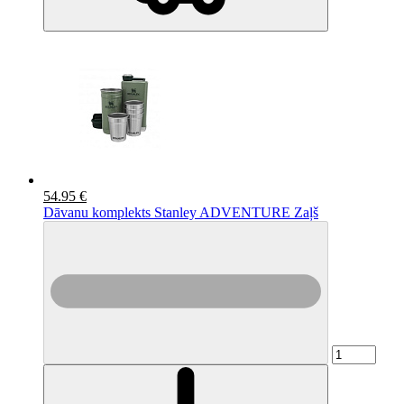
54.95 €
Dāvanu komplekts Stanley ADVENTURE Zaļš