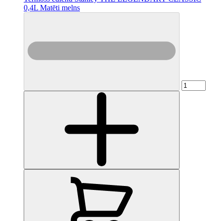
0,4L Matēti melns