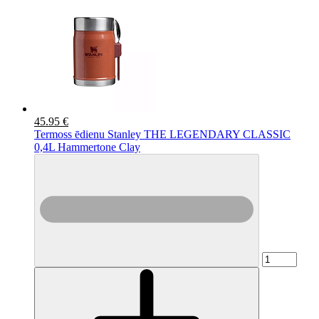
45.95 €
Termoss ēdienu Stanley THE LEGENDARY CLASSIC
0,4L Hammertone Clay