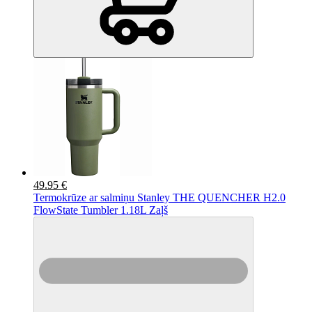
49.95 €
Termokrūze ar salmiņu Stanley THE QUENCHER H2.0
FlowState Tumbler 1.18L Zaļš