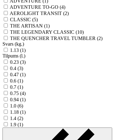
ADVENTURE (1)
ADVENTURE TO-GO (4)
AEROLIGHT TRANSIT (2)
CLASSIC (5)
THE ARTISAN (1)
THE LEGENDARY CLASSIC (10)
THE QUENCHER TRAVEL TUMBLER (2)
Svars (kg.)
1.13 (1)
Tilpums (l.)
0.23 (3)
0.4 (3)
0.47 (1)
0.6 (1)
0.7 (1)
0.75 (4)
0.94 (1)
1.0 (6)
1.18 (1)
1.4 (2)
1.9 (1)