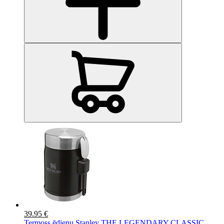
39.95 €
Termoss ēdienu Stanley THE LEGENDARY CLASSIC