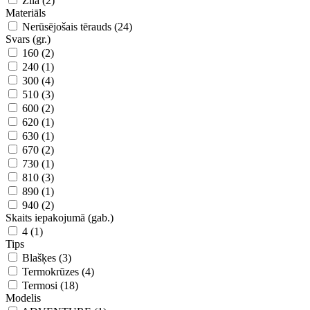
Zila (2)
Materiāls
Nerūsējošais tērauds (24)
Svars (gr.)
160 (2)
240 (1)
300 (4)
510 (3)
600 (2)
620 (1)
630 (1)
670 (2)
730 (1)
810 (3)
890 (1)
940 (2)
Skaits iepakojumā (gab.)
4 (1)
Tips
Blašķes (3)
Termokrūzes (4)
Termosi (18)
Modelis