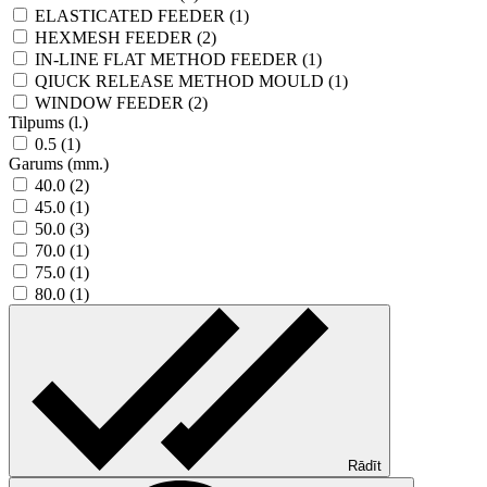
ELASTICATED FEEDER (1)
HEXMESH FEEDER (2)
IN-LINE FLAT METHOD FEEDER (1)
QIUCK RELEASE METHOD MOULD (1)
WINDOW FEEDER (2)
Tilpums (l.)
0.5 (1)
Garums (mm.)
40.0 (2)
45.0 (1)
50.0 (3)
70.0 (1)
75.0 (1)
80.0 (1)
Rādīt