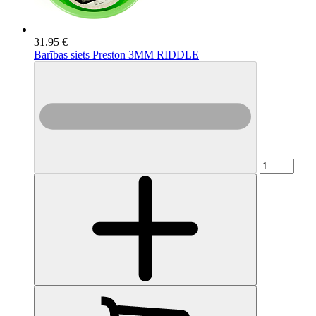
31.95 €
Barības siets Preston 3MM RIDDLE