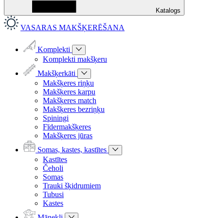
Katalogs
VASARAS MAKŠĶERĒŠANA
Komplekti
Komplekti makšķeru
Makšķerkāti
Makšķeres riņķu
Makšķeres karpu
Makšķeres match
Makšķeres bezriņķu
Spiningi
Fīdermakšķeres
Makšķeres jūras
Somas, kastes, kastītes
Kastītes
Čeholi
Somas
Trauki šķidrumiem
Tubusi
Kastes
Mānekļi