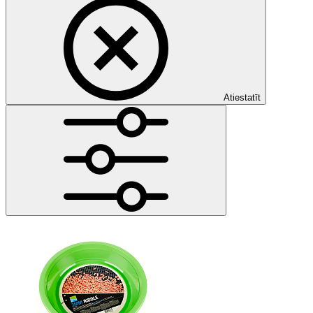
Atiestatīt