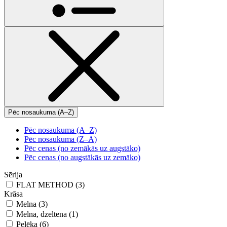
Pēc nosaukuma (A–Z)
Pēc nosaukuma (A–Z)
Pēc nosaukuma (Z–A)
Pēc cenas (no zemākās uz augstāko)
Pēc cenas (no augstākās uz zemāko)
Sērija
FLAT METHOD (3)
Krāsa
Melna (3)
Melna, dzeltena (1)
Pelēka (6)