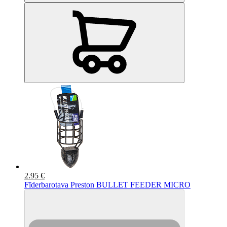
2.95 €
Fīderbarotava Preston BULLET FEEDER MICRO