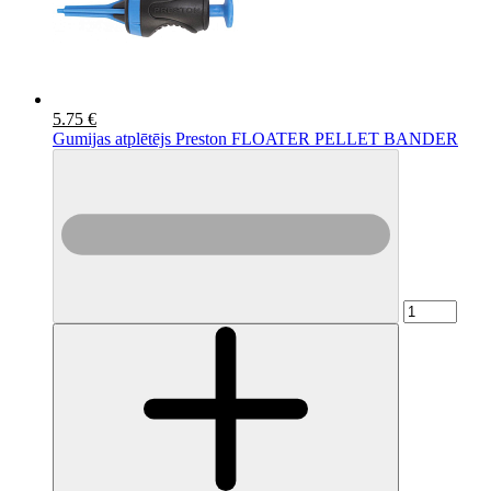
5.75 €
Gumijas atplētējs Preston FLOATER PELLET BANDER