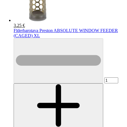
3.25 €
Fīderbarotava Preston ABSOLUTE WINDOW FEEDER
(CAGED) XL