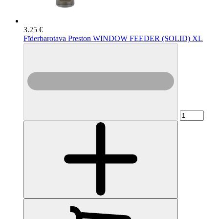
3.25 €
Fīderbarotava Preston WINDOW FEEDER (SOLID) XL