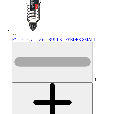
2.95 €
Fīderbarotava Preston BULLET FEEDER SMALL