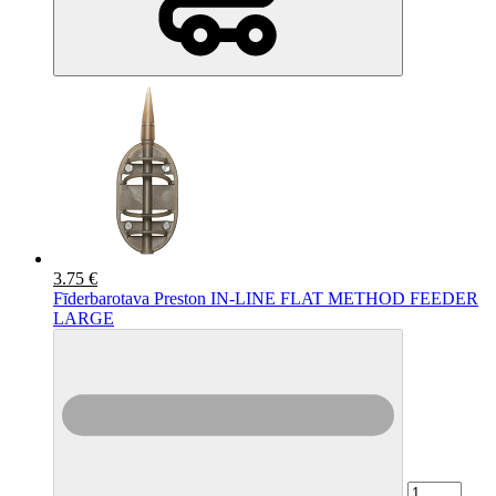
3.75 €
Fīderbarotava Preston IN-LINE FLAT METHOD FEEDER
LARGE