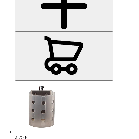
2.75 €