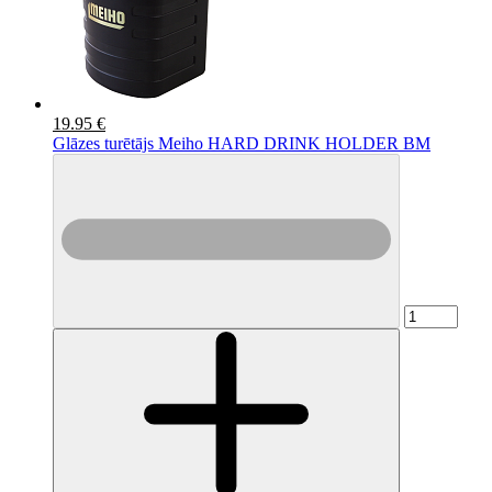
19.95 €
Glāzes turētājs Meiho HARD DRINK HOLDER BM