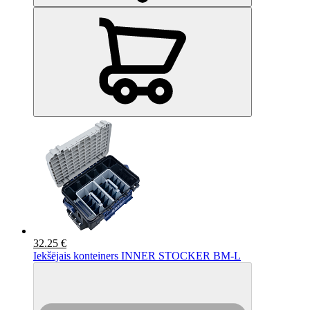
32.25 €
Iekšējais konteiners INNER STOCKER BM-L