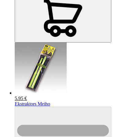
5.95 €
Ekstraktors Meiho