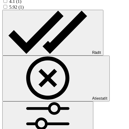
4.1 (1)
5.92 (1)
Rādīt
Atiestatīt