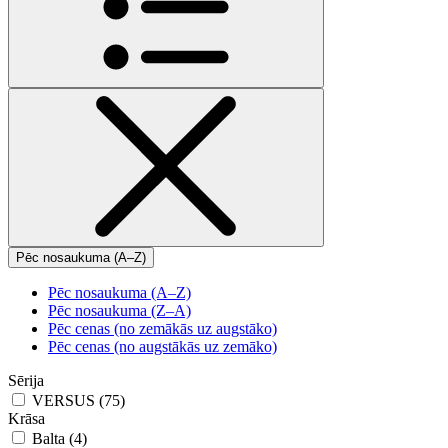
Pēc nosaukuma (A–Z)
Pēc nosaukuma (A–Z)
Pēc nosaukuma (Z–A)
Pēc cenas (no zemākās uz augstāko)
Pēc cenas (no augstākās uz zemāko)
Sērija
VERSUS (75)
Krāsa
Balta (4)