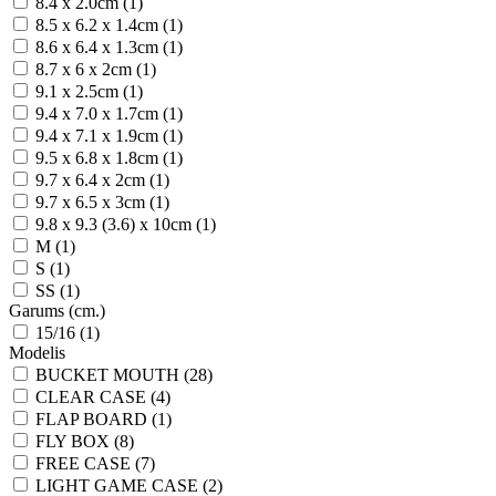
8.4 x 2.0cm (1)
8.5 x 6.2 x 1.4cm (1)
8.6 x 6.4 x 1.3cm (1)
8.7 x 6 x 2cm (1)
9.1 x 2.5cm (1)
9.4 x 7.0 x 1.7cm (1)
9.4 x 7.1 x 1.9cm (1)
9.5 x 6.8 x 1.8cm (1)
9.7 x 6.4 x 2cm (1)
9.7 x 6.5 x 3cm (1)
9.8 x 9.3 (3.6) x 10cm (1)
M (1)
S (1)
SS (1)
Garums (cm.)
15/16 (1)
Modelis
BUCKET MOUTH (28)
CLEAR CASE (4)
FLAP BOARD (1)
FLY BOX (8)
FREE CASE (7)
LIGHT GAME CASE (2)