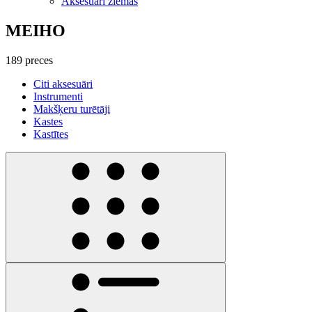
Aksesuāri ziemas
MEIHO
189 preces
Citi aksesuāri
Instrumenti
Makšķeru turētāji
Kastes
Kastītes