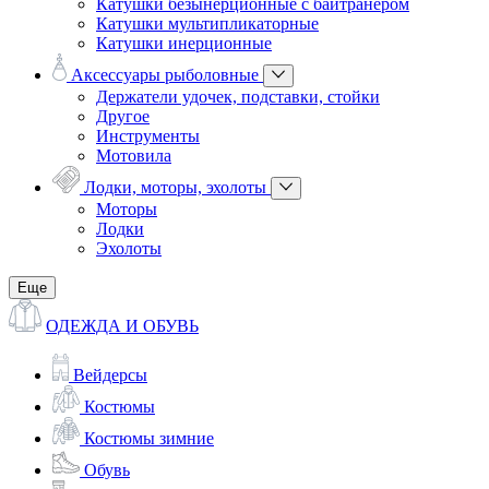
Катушки безынерционные с байтранером
Катушки мультипликаторные
Катушки инерционные
Аксессуары рыболовные
Держатели удочек, подставки, стойки
Другое
Инструменты
Мотовила
Лодки, моторы, эхолоты
Моторы
Лодки
Эхолоты
Еще
ОДЕЖДА И ОБУВЬ
Вейдерсы
Костюмы
Костюмы зимние
Обувь