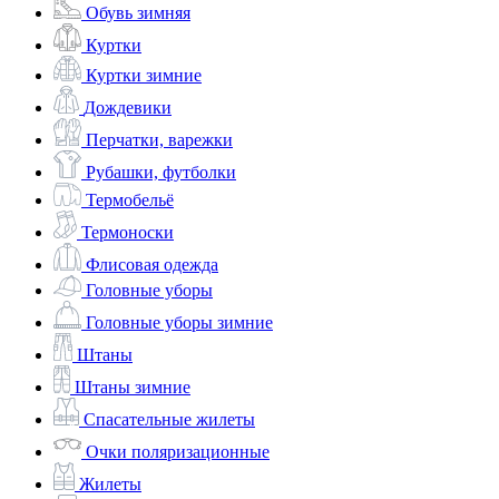
Обувь зимняя
Куртки
Куртки зимние
Дождевики
Перчатки, варежки
Рубашки, футболки
Термобельё
Термоноски
Флисовая одежда
Головные уборы
Головные уборы зимние
Штаны
Штаны зимние
Спасательные жилеты
Очки поляризационные
Жилеты