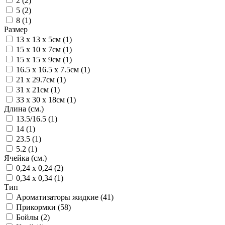
2 (2)
5 (2)
8 (1)
Размер
13 x 13 x 5см (1)
15 x 10 x 7см (1)
15 x 15 x 9см (1)
16.5 x 16.5 x 7.5см (1)
21 x 29.7см (1)
31 x 21см (1)
33 x 30 x 18см (1)
Длина (см.)
13.5/16.5 (1)
14 (1)
23.5 (1)
5.2 (1)
Ячейка (см.)
0,24 x 0,24 (2)
0,34 x 0,34 (1)
Тип
Ароматизаторы жидкие (41)
Прикормки (58)
Бойлы (2)