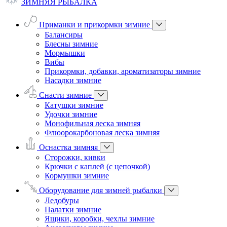
ЗИМНЯЯ РЫБАЛКА
Приманки и прикормки зимние
Балансиры
Блесны зимние
Мормышки
Вибы
Прикормки, добавки, ароматизаторы зимние
Насадки зимние
Снасти зимние
Катушки зимние
Удочки зимние
Монофильная леска зимняя
Флюорокарбоновая леска зимняя
Оснастка зимняя
Сторожки, кивки
Крючки с каплей (с цепочкой)
Кормушки зимние
Оборудование для зимней рыбалки
Ледобуры
Палатки зимние
Ящики, коробки, чехлы зимние