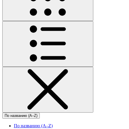
По названию (A–Z)
По названию (A–Z)