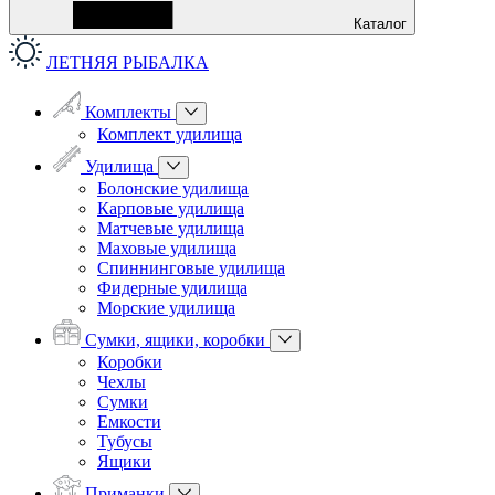
Каталог
ЛЕТНЯЯ РЫБАЛКА
Комплекты
Комплект удилища
Удилища
Болонские удилища
Карповые удилища
Матчевые удилища
Маховые удилища
Спиннинговые удилища
Фидерные удилища
Морские удилища
Сумки, ящики, коробки
Коробки
Чехлы
Сумки
Емкости
Тубусы
Ящики
Приманки