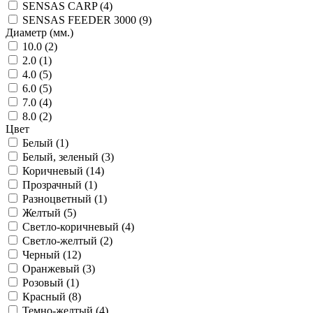
SENSAS CARP (4)
SENSAS FEEDER 3000 (9)
Диаметр (мм.)
10.0 (2)
2.0 (1)
4.0 (5)
6.0 (5)
7.0 (4)
8.0 (2)
Цвет
Белый (1)
Белый, зеленый (3)
Коричневый (14)
Прозрачный (1)
Разноцветный (1)
Желтый (5)
Cветло-коричневый (4)
Cветло-желтый (2)
Черный (12)
Оранжевый (3)
Розовый (1)
Красный (8)
Темно-желтый (4)