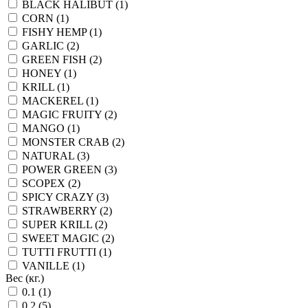
BLACK HALIBUT (1)
CORN (1)
FISHY HEMP (1)
GARLIC (2)
GREEN FISH (2)
HONEY (1)
KRILL (1)
MACKEREL (1)
MAGIC FRUITY (2)
MANGO (1)
MONSTER CRAB (2)
NATURAL (3)
POWER GREEN (3)
SCOPEX (2)
SPICY CRAZY (3)
STRAWBERRY (2)
SUPER KRILL (2)
SWEET MAGIC (2)
TUTTI FRUTTI (1)
VANILLE (1)
Вес (кг.)
0.1 (1)
0.2 (5)