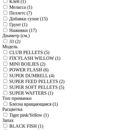
Клей (1)
Меласса (1)
Пеллетс (7)
Добавки сухие (15)
Грунт (1)
Наживки (17)
Диаметр (см.)
33 (2)
Модель
CLUB PELLETS (5)
FIX`FLASH WILLOW (1)
MINI BOILIES (2)
POWER FLASH (6)
SUPER DUMBELL (4)
SUPER FEED PELLETS (2)
SUPER SOFT PELLETS (5)
SUPER WAFTERS (1)
Тип приманки
Блесна вращающаяся (1)
Расцветка
Tiger pink/Yellow (1)
Запах
BLACK FISH (1)